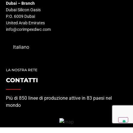
Dubai – Branch
Dubai Silicon Oasis
P.O. 6009 Dubai
United Arab Emirates
info@corimpexdwc.com
Italiano
LA NOSTRA RETE
CONTATTI
Più di 850 linee di produzione attive in 83 paesi nel
mondo