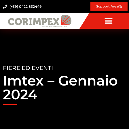
(+39) 0422 832449
Support Area
FIERE ED EVENTI
Imtex – Gennaio
2024