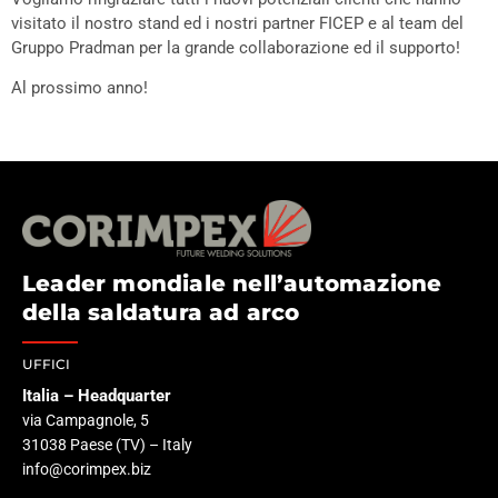
visitato il nostro stand ed i nostri partner FICEP e al team del
Gruppo Pradman per la grande collaborazione ed il supporto!
Al prossimo anno!
Leader mondiale nell’automazione
della saldatura ad arco
UFFICI
Italia – Headquarter
via Campagnole, 5
31038 Paese (TV) – Italy
info@corimpex.biz