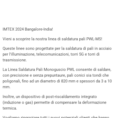
IMTEX 2024 Bangalore-India!
Vieni a scoprire la nostra linea di saldatura pali PWL-MS!
Queste linee sono progettate per la saldatura di pali in acciaio
per l’illuminazione, telecomunicazioni, torri 5G e torri di
trasmissione.
La Linea Saldatura Pali Monoguscio PWL consente di saldare,
con precisione e senza prepuntaure, pali conici sia tondi che
poligonali, fino ad un diametro di 820 mm e spessori da 3 a 10
mm.
Inoltre, un dispositivo di post-riscaldamento integrato
(induzione o gas) permette di compensare la deformazione
termica.
Vogliamo ringraziare tutti i nuovi potenziali clienti che hanno